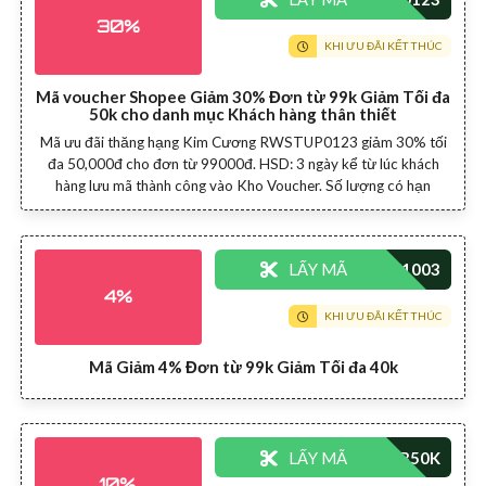
30%
KHI ƯU ĐÃI KẾT THÚC
Mã voucher Shopee Giảm 30% Đơn từ 99k Giảm Tối đa
50k cho danh mục Khách hàng thân thiết
Mã ưu đãi thăng hạng Kim Cương RWSTUP0123 giảm 30% tối
đa 50,000đ cho đơn từ 99000đ. HSD: 3 ngày kể từ lúc khách
hàng lưu mã thành công vào Kho Voucher. Số lượng có hạn
LẤY MÃ
4%
KHI ƯU ĐÃI KẾT THÚC
Mã Giảm 4% Đơn từ 99k Giảm Tối đa 40k
LẤY MÃ
10%