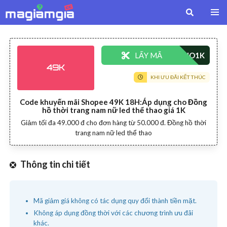
LẤY MÃ
49K
KHI ƯU ĐÃI KẾT THÚC
Code khuyến mãi Shopee 49K 18H:Áp dụng cho Đồng
hồ thời trang nam nữ led thể thao giá 1K
Giảm tối đa 49.000 đ cho đơn hàng từ 50.000 đ. Đồng hồ thời
trang nam nữ led thể thao
Thông tin chi tiết
Mã giảm giá không có tác dụng quy đổi thành tiền mặt.
Không áp dụng đồng thời với các chương trình ưu đãi
khác.