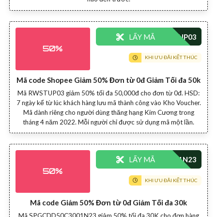
LẤY MÃ
50%
KHI ƯU ĐÃI KẾT THÚC
Mã code Shopee Giảm 50% Đơn từ 0đ Giảm Tối đa 50k
Mã RWSTUP03 giảm 50% tối đa 50,000đ cho đơn từ 0đ. HSD:
7 ngày kể từ lúc khách hàng lưu mã thành công vào Kho Voucher.
Mã dành riêng cho người dùng thăng hạng Kim Cương trong
tháng 4 năm 2022. Mỗi người chỉ được sử dụng mã một lần.
LẤY MÃ
50%
KHI ƯU ĐÃI KẾT THÚC
Mã code Giảm 50% Đơn từ 0đ Giảm Tối đa 30k
Mã SPGCDD50C3001N23 giảm 50% tối đa 30K cho đơn hàng