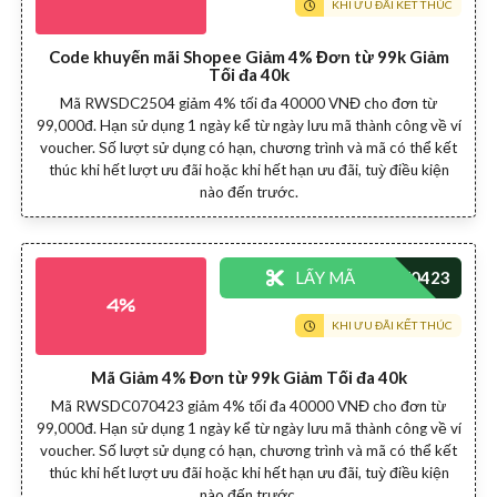
KHI ƯU ĐÃI KẾT THÚC
Code khuyến mãi Shopee Giảm 4% Đơn từ 99k Giảm
Tối đa 40k
Mã RWSDC2504 giảm 4% tối đa 40000 VNĐ cho đơn từ
99,000đ. Hạn sử dụng 1 ngày kể từ ngày lưu mã thành công về ví
voucher. Số lượt sử dụng có hạn, chương trình và mã có thể kết
thúc khi hết lượt ưu đãi hoặc khi hết hạn ưu đãi, tuỳ điều kiện
nào đến trước.
LẤY MÃ
4%
KHI ƯU ĐÃI KẾT THÚC
Mã Giảm 4% Đơn từ 99k Giảm Tối đa 40k
Mã RWSDC070423 giảm 4% tối đa 40000 VNĐ cho đơn từ
99,000đ. Hạn sử dụng 1 ngày kể từ ngày lưu mã thành công về ví
voucher. Số lượt sử dụng có hạn, chương trình và mã có thể kết
thúc khi hết lượt ưu đãi hoặc khi hết hạn ưu đãi, tuỳ điều kiện
nào đến trước.