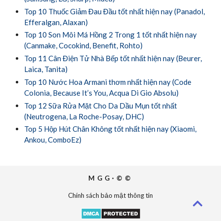
Top 10 Thuốc Giảm Đau Đầu tốt nhất hiện nay (Panadol,
Efferalgan, Alaxan)
Top 10 Son Môi Má Hồng 2 Trong 1 tốt nhất hiện nay
(Canmake, Cocokind, Benefit, Rohto)
Top 11 Cân Điện Tử Nhà Bếp tốt nhất hiện nay (Beurer,
Laica, Tanita)
Top 10 Nước Hoa Armani thơm nhất hiện nay (Code
Colonia, Because It’s You, Acqua Di Gio Absolu)
Top 12 Sữa Rửa Mặt Cho Da Dầu Mụn tốt nhất
(Neutrogena, La Roche-Posay, DHC)
Top 5 Hộp Hút Chân Không tốt nhất hiện nay (Xiaomi,
Ankou, ComboEz)
MGG·©©
Chính sách bảo mật thông tin