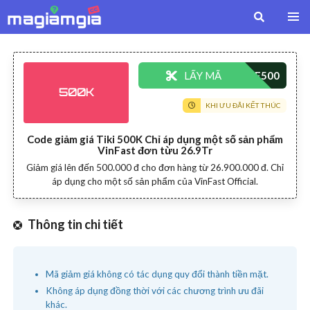
LẤY MÃ
500K
KHI ƯU ĐÃI KẾT THÚC
Code giảm giá Tiki 500K Chỉ áp dụng một số sản phẩm
VinFast đơn từu 26.9Tr
Giảm giá lên đến 500.000 đ cho đơn hàng từ 26.900.000 đ. Chỉ
áp dụng cho một số sản phẩm của VinFast Official.
Thông tin chi tiết
Mã giảm giá không có tác dụng quy đổi thành tiền mặt.
Không áp dụng đồng thời với các chương trình ưu đãi
khác.