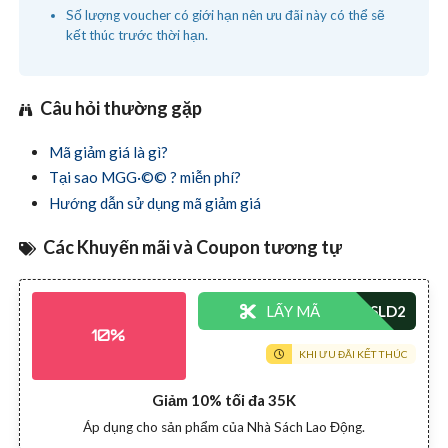
Số lượng voucher có giới hạn nên ưu đãi này có thể sẽ
kết thúc trước thời hạn.
Câu hỏi thường gặp
Mã giảm giá là gì?
Tại sao MGG·©© ? miễn phí?
Hướng dẫn sử dụng mã giảm giá
Các Khuyến mãi và Coupon tương tự
LẤY MÃ
10%
KHI ƯU ĐÃI KẾT THÚC
Giảm 10% tối đa 35K
Áp dụng cho sản phẩm của Nhà Sách Lao Động.