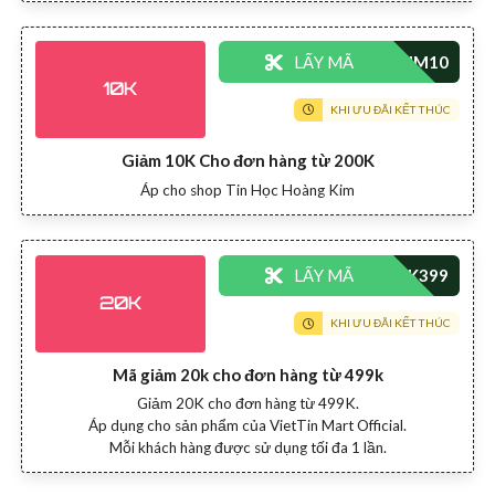
LẤY MÃ
10K
KHI ƯU ĐÃI KẾT THÚC
Giảm 10K Cho đơn hàng từ 200K
Áp cho shop Tin Học Hoàng Kim
LẤY MÃ
20K
KHI ƯU ĐÃI KẾT THÚC
Mã giảm 20k cho đơn hàng từ 499k
Giảm 20K cho đơn hàng từ 499K.
Áp dụng cho sản phẩm của VietTin Mart Official.
Mỗi khách hàng được sử dụng tối đa 1 lần.