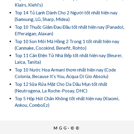
Klairs, Kiehl’s)
Top 14 Tủ Lạnh Dành Cho 2 Người tốt nhất hiện nay
(Samsung, LG, Sharp, Midea)
Top 10 Thuốc Giảm Đau Đầu tốt nhất hiện nay (Panadol,
Efferalgan, Alaxan)
Top 10 Son Môi Má Hồng 2 Trong 1 tốt nhất hiện nay
(Canmake, Cocokind, Benefit, Rohto)
Top 11 Cân Điện Tử Nhà Bếp tốt nhất hiện nay (Beurer,
Laica, Tanita)
Top 10 Nước Hoa Armani thơm nhất hiện nay (Code
Colonia, Because It’s You, Acqua Di Gio Absolu)
Top 12 Sữa Rửa Mặt Cho Da Dầu Mụn tốt nhất
(Neutrogena, La Roche-Posay, DHC)
Top 5 Hộp Hút Chân Không tốt nhất hiện nay (Xiaomi,
Ankou, ComboEz)
MGG·©©