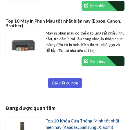
chúng ta cần…
Xem tiếp
Top 10 Máy In Phun Màu tốt nhất hiện nay (Epson, Canon,
Brother)
Máy in phun màu có thể đáp ứng rất nhiều nhu
cầu, từ việc in tài liệu công việc, in thiệp chúc
mừng đến cả in ảnh. Kích thước nhỏ gọn và
dễ lắp đặt tại nhà nên rất tiện…
Xem tiếp
Điều
Bài viết cũ hơn
hướng
bài
viết
Đang được quan tâm
Top 10 Khóa Cửa Thông Minh tốt nhất
hiện nay (Kaadas, Samsung, Xiaomi)