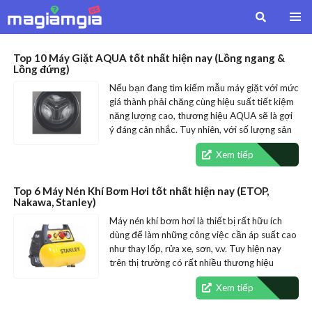
Top 10 Máy Giặt AQUA tốt nhất hiện nay (Lồng ngang &
Lồng đứng)
Nếu bạn đang tìm kiếm mẫu máy giặt với mức
giá thành phải chăng cùng hiệu suất tiết kiệm
năng lượng cao, thương hiệu AQUA sẽ là gợi
ý đáng cân nhắc. Tuy nhiên, với số lượng sản
phẩm đa…
Xem tiếp
Top 6 Máy Nén Khí Bơm Hơi tốt nhất hiện nay (ETOP,
Nakawa, Stanley)
Máy nén khí bơm hơi là thiết bị rất hữu ích
dùng để làm những công việc cần áp suất cao
như thay lốp, rửa xe, sơn, v.v. Tuy hiện nay
trên thị trường có rất nhiều thương hiệu
máy…
Xem tiếp