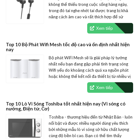
không thể thiếu trong cuộc sống hàng ngày,
trong đó tai nghe nhét tai được trang bị khả
năng cách âm cao và rất thích hợp để sử
dụng khi di…
Xem tiếp
Top 10 Bộ Phát Wifi Mesh tốc độ cao và ổn định nhất hiện
nay
Bộ phát WiFi Mesh sẽ là giải pháp lý tưởng
nhất nếu bạn đang gặp phải tình trạng sóng
Wifi yếu do khoảng cách quá xa nguồn phát
hoặc không thể kết nối đa thiết bị từ nhiều vị
trí…
Xem tiếp
Top 10 Lò Vi Sóng Toshiba tốt nhất hiện nay (Vi sóng có
nướng, Điện tử, Cơ)
Toshiba - thương hiệu đến từ Nhật Bản - luôn
nổi bật và được nhiều người dùng yêu thích
bởi những mẫu lò vi sóng sở hữu chất lượng
cùng độ bền bỉ cao. Bạn có thể tìm thấy