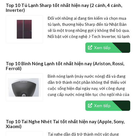
Top 10 Tủ Lạnh Sharp tốt nhất hiện nay (2 cánh, 4 cánh,
Inverter)
Đối với những ai đang tìm kiếm và chọn mua
tủ lạnh, thương hiệu Sharp đến từ Nhật Bản
sẽ là một trong những gợi ý không thể bỏ qua.
Nổi bật với công nghệ J-Tech Inverter, tủ lạnh
Sharp…
Xem tiếp
Top 10 Bình Nóng Lạnh tốt nhất hiện nay (Ariston, Rossi,
Ferroli)
Bình nóng lạnh (máy nước nóng) đã và đang
dần trở thành một phần không thể thiếu với
cuộc sống hiện đại ngày nay, với công dụng
cung cấp nước nóng liên tục cho ngôi nhà của
bạn, đặc biệt…
Xem tiếp
Top 10 Tai Nghe Nhét Tai tốt nhất hiện nay (Apple, Sony,
Xiaomi)
Tai nghe dần đã trở thành một vật dụng