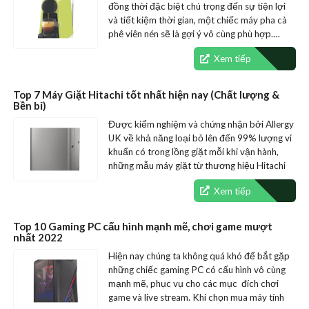
đồng thời đặc biệt chú trọng đến sự tiện lợi
và tiết kiệm thời gian, một chiếc máy pha cà
phê viên nén sẽ là gợi ý vô cùng phù hợp.…
Xem tiếp
Top 7 Máy Giặt Hitachi tốt nhất hiện nay (Chất lượng &
Bền bỉ)
Được kiểm nghiệm và chứng nhận bởi Allergy
UK về khả năng loại bỏ lên đến 99% lượng vi
khuẩn có trong lồng giặt mỗi khi vận hành,
những mẫu máy giặt từ thương hiệu Hitachi
luôn là gợi ý…
Xem tiếp
Top 10 Gaming PC cấu hình mạnh mẽ, chơi game mượt
nhất 2022
Hiện nay chúng ta không quá khó để bắt gặp
những chiếc gaming PC có cấu hình vô cùng
mạnh mẽ, phục vụ cho các mục đích chơi
game và live stream. Khi chọn mua máy tính