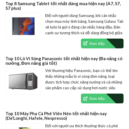
Top 8 Samsung Tablet tốt nhất đáng mua hiện nay (A7, S7,
S7 plus)
Đối với người dùng Samsung, khi cân nhắc
chọn mua máy tính bảng, Samsung Galaxy Tab
sẽ luôn là gợi ý đáng cân nhắc hàng đầu. Bên
cạnh sự tương thích và dễ dàng đồng bộ giữa
các thiết bị,…
Xem tiếp
Top 10 Lò Vi Sóng Panasonic tốt nhất hiện nay (Đa năng có
nướng, Đơn năng giá tốt)
Với thương hiệu Panasonic, bạn có thể tìm
thấy những mẫu lò vi sóng đơn năng, loại
được tích hợp chức năng nướng và cả những
sản phẩm cao cấp sử dụng hơi nước siêu
nhiệt. Sự đa dạng trong…
Xem tiếp
Top 10 Máy Pha Cà Phê Viên Nén tốt nhất hiện nay
(De’Longhi, Hafele, Nespresso)
Đối với người ưa thích thưởng thức cà phê