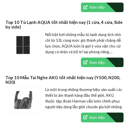
những…
Xem tiếp
Top 10 Tủ Lạnh AQUA tốt nhất hiện nay (1 cửa, 4 cửa, Side
by side)
Nổi bật bởi những mẫu tủ lạnh dung tích nhỏ
chỉ từ 53L cùng mức giá thành phải chăng dễ
lựa chọn, AQUA luôn là gợi ý vừa vặn cho sử
dụng cá nhân và bố trí tại phòng riêng.…
Xem tiếp
Top 10 Mẫu Tai Nghe AKG tốt nhất hiện nay (Y500, N200,
N30)
Là một trong những thương hiệu sản xuất các
thiết bị âm thanh hàng đầu thế giới, AKG
thuộc tập đoàn Harman vẫn luôn chinh phục
người tiêu dùng lẫn giới chuyên gia bởi những
mẫu tai nghe có chất lượng…
Xem tiếp