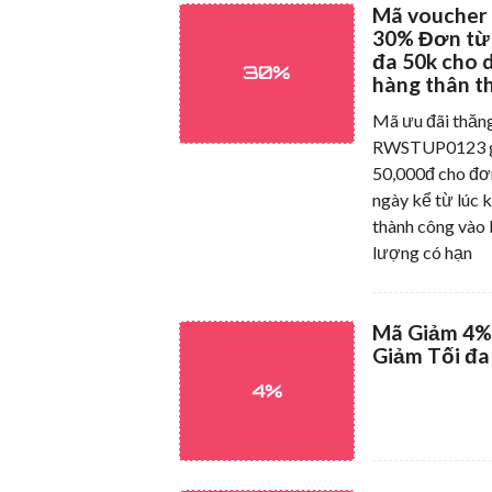
Mã voucher
30% Đơn từ 
đa 50k cho 
30%
hàng thân th
Mã ưu đãi th
RWSTUP0123 gi
50,000đ cho đơ
ngày kể từ lúc 
thành công vào 
lượng có hạn
Mã Giảm 4%
Giảm Tối đa
4%