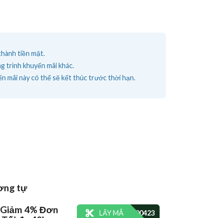
thành tiền mặt.
g trình khuyến mãi khác.
n mãi này có thể sẽ kết thúc trước thời hạn.
ơng tự
 Giảm 4% Đơn
LẤY MÃ