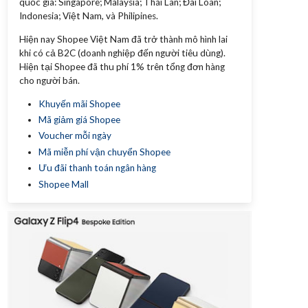
quốc gia: Singapore; Malaysia; Thái Lan; Đài Loan;
Indonesia; Việt Nam, và Philipines.
Hiện nay Shopee Việt Nam đã trở thành mô hình lai
khi có cả B2C (doanh nghiệp đến người tiêu dùng).
Hiện tại Shopee đã thu phí 1% trên tổng đơn hàng
cho người bán.
Khuyến mãi Shopee
Mã giảm giá Shopee
Voucher mỗi ngày
Mã miễn phí vận chuyển Shopee
Ưu đãi thanh toán ngân hàng
Shopee Mall