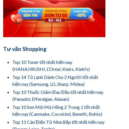
Tư vấn Shopping
Top 10 Toner tốt nhất hiện nay
(HANAJIRUSHI, L’Oréal, Klairs, Kiehl’s)
Top 14 Tủ Lạnh Dành Cho 2 Người tốt nhất
hiện nay (Samsung, LG, Sharp, Midea)
Top 10 Thuốc Giảm Đau Đầu tốt nhất hiện nay
(Panadol, Efferalgan, Alaxan)
Top 10 Son Môi Má Hồng 2 Trong 1 tốt nhất
hiện nay (Canmake, Cocokind, Benefit, Rohto)
Top 11 Cân Điện Tử Nhà Bếp tốt nhất hiện nay
(Beurer, Laica, Tanita)