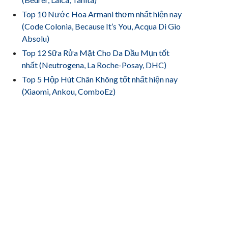
Top 10 Nước Hoa Armani thơm nhất hiện nay
(Code Colonia, Because It’s You, Acqua Di Gio
Absolu)
Top 12 Sữa Rửa Mặt Cho Da Dầu Mụn tốt
nhất (Neutrogena, La Roche-Posay, DHC)
Top 5 Hộp Hút Chân Không tốt nhất hiện nay
(Xiaomi, Ankou, ComboEz)