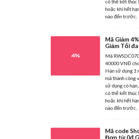
có thể kết thúc 
hoặc khi hết hạn
nào đến trước.
Mã Giảm 4%
Giảm Tối đa
4%
Mã RWSDC07042
40000 VNĐ cho
Hạn sử dụng 1 n
mã thành công v
sử dụng có hạn,
có thể kết thúc 
hoặc khi hết hạn
nào đến trước.
Mã code Sh
Đơn từ 0đ G