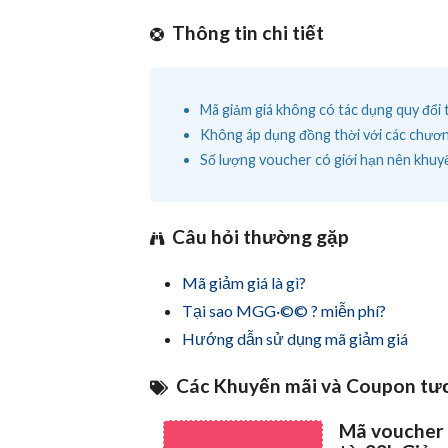
Thông tin chi tiết
Mã giảm giá không có tác dụng quy đổi 
Không áp dụng đồng thời với các chươn
Số lượng voucher có giới hạn nên khuyế
Câu hỏi thường gặp
Mã giảm giá là gì?
Tại sao MGG·©© ? miễn phí?
Hướng dẫn sử dụng mã giảm giá
Các Khuyến mãi và Coupon tư
Mã voucher