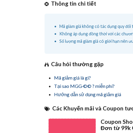
Thông tin chi tiết
Mã giảm giá không có tác dụng quy đổi 
Không áp dụng đồng thời với các chương
Số lượng mã giảm giá có giới hạn nên ưu
Câu hỏi thường gặp
Mã giảm giá là gì?
Tại sao MGG·©© ? miễn phí?
Hướng dẫn sử dụng mã giảm giá
Các Khuyến mãi và Coupon tư
Coupon Sho
Đơn từ 99k 