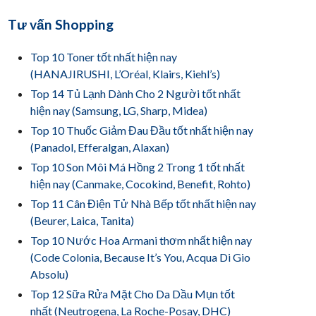
Tư vấn Shopping
Top 10 Toner tốt nhất hiện nay
(HANAJIRUSHI, L’Oréal, Klairs, Kiehl’s)
Top 14 Tủ Lạnh Dành Cho 2 Người tốt nhất
hiện nay (Samsung, LG, Sharp, Midea)
Top 10 Thuốc Giảm Đau Đầu tốt nhất hiện nay
(Panadol, Efferalgan, Alaxan)
Top 10 Son Môi Má Hồng 2 Trong 1 tốt nhất
hiện nay (Canmake, Cocokind, Benefit, Rohto)
Top 11 Cân Điện Tử Nhà Bếp tốt nhất hiện nay
(Beurer, Laica, Tanita)
Top 10 Nước Hoa Armani thơm nhất hiện nay
(Code Colonia, Because It’s You, Acqua Di Gio
Absolu)
Top 12 Sữa Rửa Mặt Cho Da Dầu Mụn tốt
nhất (Neutrogena, La Roche-Posay, DHC)