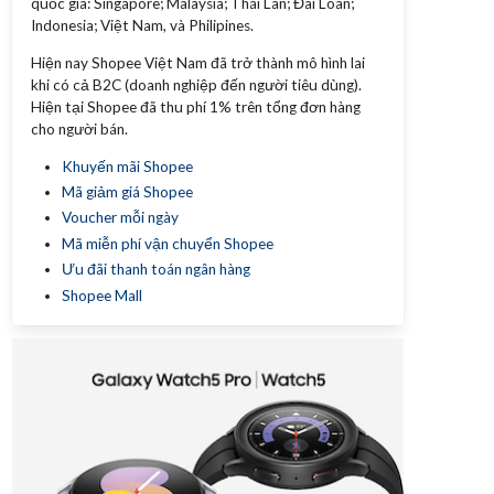
quốc gia: Singapore; Malaysia; Thái Lan; Đài Loan;
Indonesia; Việt Nam, và Philipines.
Hiện nay Shopee Việt Nam đã trở thành mô hình lai
khi có cả B2C (doanh nghiệp đến người tiêu dùng).
Hiện tại Shopee đã thu phí 1% trên tổng đơn hàng
cho người bán.
Khuyến mãi Shopee
Mã giảm giá Shopee
Voucher mỗi ngày
Mã miễn phí vận chuyển Shopee
Ưu đãi thanh toán ngân hàng
Shopee Mall