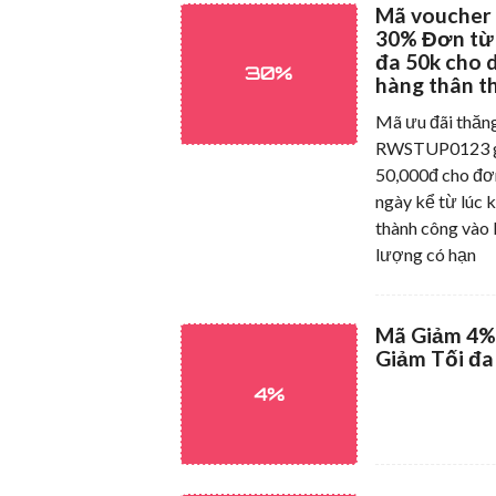
Mã voucher
30% Đơn từ 
đa 50k cho 
30%
hàng thân th
Mã ưu đãi th
RWSTUP0123 gi
50,000đ cho đơ
ngày kể từ lúc 
thành công vào 
lượng có hạn
Mã Giảm 4%
Giảm Tối đa
4%