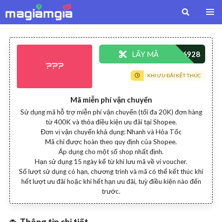
LẤY MÃ
???
KHI ƯU ĐÃI KẾT THÚC
Mã miễn phí vận chuyển
Sử dụng mã hỗ trợ miễn phí vận chuyển (tối đa 20K) đơn hàng
từ 400K và thỏa điều kiện ưu đãi tại Shopee.
Đơn vị vận chuyển khả dụng: Nhanh và Hỏa Tốc
Mã chỉ được hoàn theo quy định của Shopee.
Áp dụng cho một số shop nhất định.
Hạn sử dụng 15 ngày kể từ khi lưu mã về ví voucher.
Số lượt sử dụng có hạn, chương trình và mã có thể kết thúc khi
hết lượt ưu đãi hoặc khi hết hạn ưu đãi, tuỳ điều kiện nào đến
trước.
Thông tin chi tiết