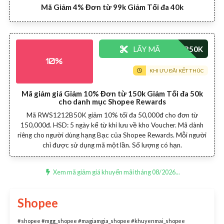
Mã Giảm 4% Đơn từ 99k Giảm Tối đa 40k
LẤY MÃ
10%
KHI ƯU ĐÃI KẾT THÚC
Mã giảm giá Giảm 10% Đơn từ 150k Giảm Tối đa 50k
cho danh mục Shopee Rewards
Mã RWS1212B50K giảm 10% tối đa 50,000đ cho đơn từ
150,000đ. HSD: 5 ngày kể từ khi lưu về kho Voucher. Mã dành
riêng cho người dùng hạng Bạc của Shopee Rewards. Mỗi người
chỉ được sử dụng mã một lần. Số lượng có hạn.
Xem mã giảm giá khuyến mãi tháng 08/2026...
Shopee
#shopee #mgg_shopee #magiamgia_shopee #khuyenmai_shopee