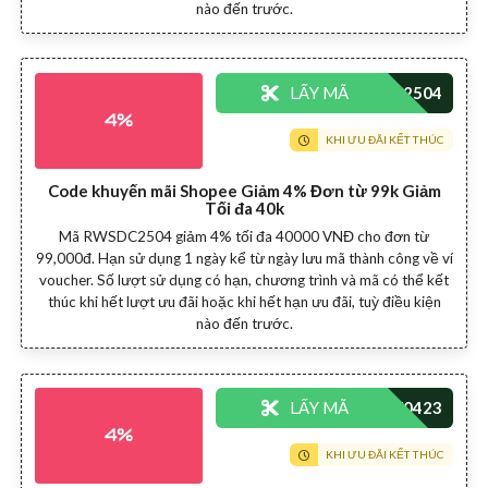
nào đến trước.
LẤY MÃ
4%
KHI ƯU ĐÃI KẾT THÚC
Code khuyến mãi Shopee Giảm 4% Đơn từ 99k Giảm
Tối đa 40k
Mã RWSDC2504 giảm 4% tối đa 40000 VNĐ cho đơn từ
99,000đ. Hạn sử dụng 1 ngày kể từ ngày lưu mã thành công về ví
voucher. Số lượt sử dụng có hạn, chương trình và mã có thể kết
thúc khi hết lượt ưu đãi hoặc khi hết hạn ưu đãi, tuỳ điều kiện
nào đến trước.
LẤY MÃ
4%
KHI ƯU ĐÃI KẾT THÚC