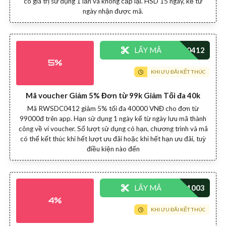
có giá trị sử dụng 1 lần và không cấp lại. HSD 15 ngày, kể từ
ngày nhận được mã.
LẤY MÃ
5%
KHI ƯU ĐÃI KẾT THÚC
Mã voucher Giảm 5% Đơn từ 99k Giảm Tối đa 40k
Mã RWSDC0412 giảm 5% tối đa 40000 VNĐ cho đơn từ
99000đ trên app. Hạn sử dụng 1 ngày kể từ ngày lưu mã thành
công về ví voucher. Số lượt sử dụng có hạn, chương trình và mã
có thể kết thúc khi hết lượt ưu đãi hoặc khi hết hạn ưu đãi, tuỳ
điều kiện nào đến
LẤY MÃ
4%
KHI ƯU ĐÃI KẾT THÚC