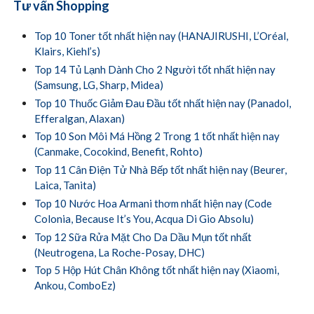
Tư vấn Shopping
Top 10 Toner tốt nhất hiện nay (HANAJIRUSHI, L’Oréal,
Klairs, Kiehl’s)
Top 14 Tủ Lạnh Dành Cho 2 Người tốt nhất hiện nay
(Samsung, LG, Sharp, Midea)
Top 10 Thuốc Giảm Đau Đầu tốt nhất hiện nay (Panadol,
Efferalgan, Alaxan)
Top 10 Son Môi Má Hồng 2 Trong 1 tốt nhất hiện nay
(Canmake, Cocokind, Benefit, Rohto)
Top 11 Cân Điện Tử Nhà Bếp tốt nhất hiện nay (Beurer,
Laica, Tanita)
Top 10 Nước Hoa Armani thơm nhất hiện nay (Code
Colonia, Because It’s You, Acqua Di Gio Absolu)
Top 12 Sữa Rửa Mặt Cho Da Dầu Mụn tốt nhất
(Neutrogena, La Roche-Posay, DHC)
Top 5 Hộp Hút Chân Không tốt nhất hiện nay (Xiaomi,
Ankou, ComboEz)