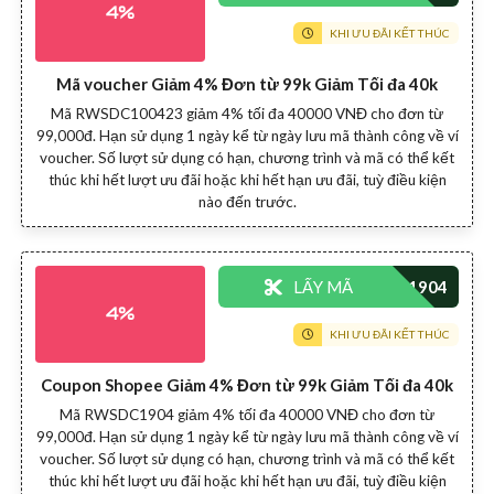
4%
KHI ƯU ĐÃI KẾT THÚC
Mã voucher Giảm 4% Đơn từ 99k Giảm Tối đa 40k
Mã RWSDC100423 giảm 4% tối đa 40000 VNĐ cho đơn từ
99,000đ. Hạn sử dụng 1 ngày kể từ ngày lưu mã thành công về ví
voucher. Số lượt sử dụng có hạn, chương trình và mã có thể kết
thúc khi hết lượt ưu đãi hoặc khi hết hạn ưu đãi, tuỳ điều kiện
nào đến trước.
LẤY MÃ
4%
KHI ƯU ĐÃI KẾT THÚC
Coupon Shopee Giảm 4% Đơn từ 99k Giảm Tối đa 40k
Mã RWSDC1904 giảm 4% tối đa 40000 VNĐ cho đơn từ
99,000đ. Hạn sử dụng 1 ngày kể từ ngày lưu mã thành công về ví
voucher. Số lượt sử dụng có hạn, chương trình và mã có thể kết
thúc khi hết lượt ưu đãi hoặc khi hết hạn ưu đãi, tuỳ điều kiện