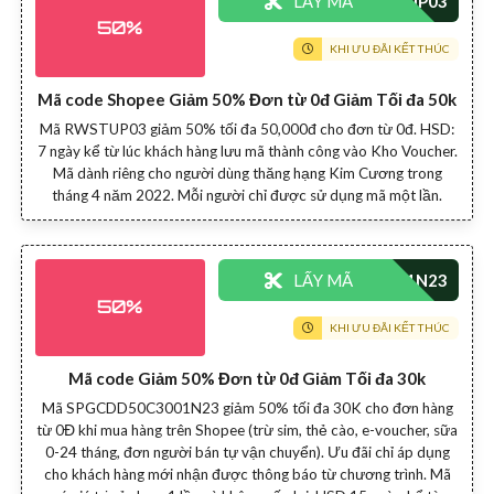
LẤY MÃ
50%
KHI ƯU ĐÃI KẾT THÚC
Mã code Shopee Giảm 50% Đơn từ 0đ Giảm Tối đa 50k
Mã RWSTUP03 giảm 50% tối đa 50,000đ cho đơn từ 0đ. HSD:
7 ngày kể từ lúc khách hàng lưu mã thành công vào Kho Voucher.
Mã dành riêng cho người dùng thăng hạng Kim Cương trong
tháng 4 năm 2022. Mỗi người chỉ được sử dụng mã một lần.
LẤY MÃ
50%
KHI ƯU ĐÃI KẾT THÚC
Mã code Giảm 50% Đơn từ 0đ Giảm Tối đa 30k
Mã SPGCDD50C3001N23 giảm 50% tối đa 30K cho đơn hàng
từ 0Đ khi mua hàng trên Shopee (trừ sim, thẻ cào, e-voucher, sữa
0-24 tháng, đơn người bán tự vận chuyển). Ưu đãi chỉ áp dụng
cho khách hàng mới nhận được thông báo từ chương trình. Mã