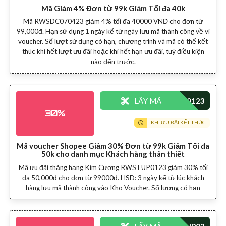
Mã Giảm 4% Đơn từ 99k Giảm Tối đa 40k
Mã RWSDC070423 giảm 4% tối đa 40000 VNĐ cho đơn từ
99,000đ. Hạn sử dụng 1 ngày kể từ ngày lưu mã thành công về ví
voucher. Số lượt sử dụng có hạn, chương trình và mã có thể kết
thúc khi hết lượt ưu đãi hoặc khi hết hạn ưu đãi, tuỳ điều kiện
nào đến trước.
LẤY MÃ
30%
KHI ƯU ĐÃI KẾT THÚC
Mã voucher Shopee Giảm 30% Đơn từ 99k Giảm Tối đa
50k cho danh mục Khách hàng thân thiết
Mã ưu đãi thăng hạng Kim Cương RWSTUP0123 giảm 30% tối
đa 50,000đ cho đơn từ 99000đ. HSD: 3 ngày kể từ lúc khách
hàng lưu mã thành công vào Kho Voucher. Số lượng có hạn