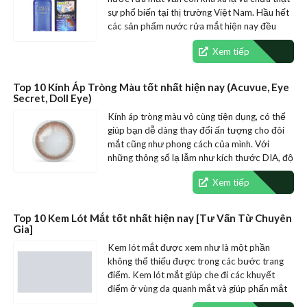
sự phổ biến tại thị trường Việt Nam. Hầu hết
các sản phẩm nước rửa mắt hiện nay đều
có…
Xem tiếp
Top 10 Kính Áp Tròng Màu tốt nhất hiện nay (Acuvue, Eye
Secret, Doll Eye)
Kính áp tròng màu vô cùng tiện dụng, có thể
giúp bạn dễ dàng thay đổi ấn tượng cho đôi
mắt cũng như phong cách của mình. Với
những thông số lạ lẫm như kích thước DIA, độ
ngậm nước,…
Xem tiếp
Top 10 Kem Lót Mắt tốt nhất hiện nay [Tư Vấn Từ Chuyên
Gia]
Kem lót mắt được xem như là một phần
không thể thiếu được trong các bước trang
điểm. Kem lót mắt giúp che đi các khuyết
điểm ở vùng da quanh mắt và giúp phấn mắt
lên màu chuẩn hơn.…