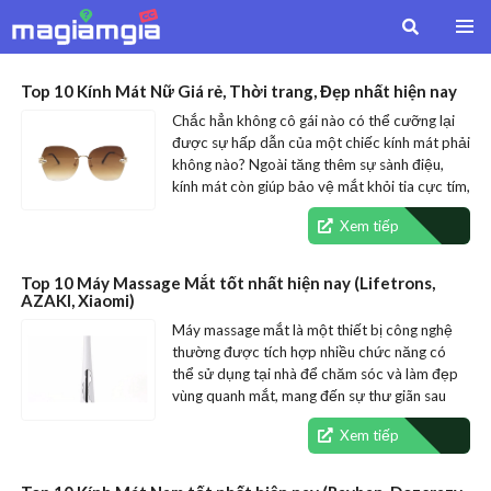
Top 10 Kính Mát Nữ Giá rẻ, Thời trang, Đẹp nhất hiện nay
Chắc hẳn không cô gái nào có thể cưỡng lại
được sự hấp dẫn của một chiếc kính mát phải
không nào? Ngoài tăng thêm sự sành điệu,
kính mát còn giúp bảo vệ mắt khỏi tia cực tím,
ánh…
Xem tiếp
Top 10 Máy Massage Mắt tốt nhất hiện nay (Lifetrons,
AZAKI, Xiaomi)
Máy massage mắt là một thiết bị công nghệ
thường được tích hợp nhiều chức năng có
thể sử dụng tại nhà để chăm sóc và làm đẹp
vùng quanh mắt, mang đến sự thư giãn sau
những giờ làm…
Xem tiếp