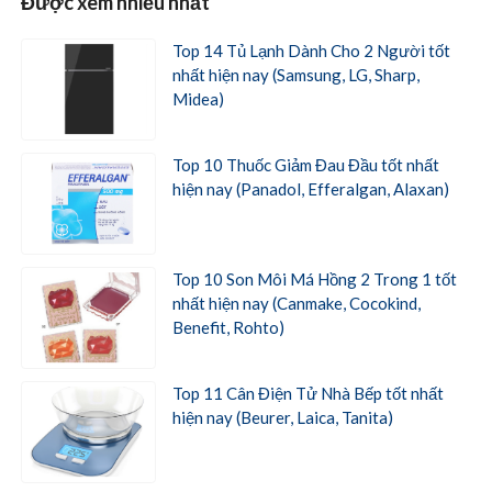
Được xem nhiều nhất
Top 14 Tủ Lạnh Dành Cho 2 Người tốt
nhất hiện nay (Samsung, LG, Sharp,
Midea)
Top 10 Thuốc Giảm Đau Đầu tốt nhất
hiện nay (Panadol, Efferalgan, Alaxan)
Top 10 Son Môi Má Hồng 2 Trong 1 tốt
nhất hiện nay (Canmake, Cocokind,
Benefit, Rohto)
Top 11 Cân Điện Tử Nhà Bếp tốt nhất
hiện nay (Beurer, Laica, Tanita)