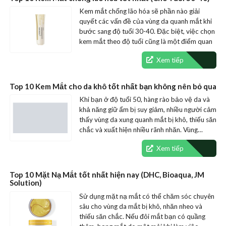
Kem mắt chống lão hóa sẽ phần nào giải
quyết các vấn đề của vùng da quanh mắt khi
bước sang độ tuổi 30-40. Đặc biệt, việc chọn
kem mắt theo độ tuổi cũng là một điểm quan
trọng để…
Xem tiếp
Top 10 Kem Mắt cho da khô tốt nhất bạn không nên bỏ qua
Khi bạn ở độ tuổi 50, hàng rào bảo vệ da và
khả năng giữ ẩm bị suy giảm, nhiều người cảm
thấy vùng da xung quanh mắt bị khô, thiếu săn
chắc và xuất hiện nhiều rãnh nhăn. Vùng…
Xem tiếp
Top 10 Mặt Nạ Mắt tốt nhất hiện nay (DHC, Bioaqua, JM
Solution)
Sử dụng mặt nạ mắt có thể chăm sóc chuyên
sâu cho vùng da mắt bị khô, nhăn nheo và
thiếu săn chắc. Nếu đôi mắt bạn có quầng