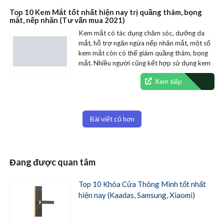
Top 10 Kem Mắt tốt nhất hiện nay trị quầng thâm, bọng
mắt, nếp nhăn (Tư vấn mua 2021)
Kem mắt có tác dụng chăm sóc, dưỡng da
mắt, hỗ trợ ngăn ngừa nếp nhăn mắt, một số
kem mắt còn có thể giảm quầng thâm, bọng
mắt. Nhiều người cũng kết hợp sử dụng kem
mắt để chống…
Xem tiếp
Điều
Bài viết cũ hơn
hướng
bài
viết
Đang được quan tâm
Top 10 Khóa Cửa Thông Minh tốt nhất
hiện nay (Kaadas, Samsung, Xiaomi)