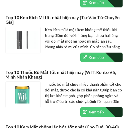
Xem tiếp
Top 10 Keo Kích Mí tốt nhất hiện nay [Tư Vấn Từ Chuyên
Gia]
Keo kích mí là một item không thể thiếu khi
trang điểm đối với những bạn chưa hài lòng
với đôi mắt một mí hoặc mí mắt lận sâu,
không nhìn rõ mí của mình. Có rất nhiều hãng
mỹ…
Xem tiếp
Top 10 Thuốc Bổ Mắt tốt nhất hiện nay (WIT, Rohto V5,
Minh Nhãn Khang)
Thuốc bổ mắt chứa nhiều thành phần tốt cho
đôi mắt, được cho là có khả năng giúp bạn có
thị lực khỏe mạnh, góp phần phòng ngừa và
hỗ trợ điều trị các chứng bệnh liên quan đến
mắt.…
Xem tiếp
Top 10 Kem Mắt chống lão hóa tốt nhất (Cho Tuổi 30-40)