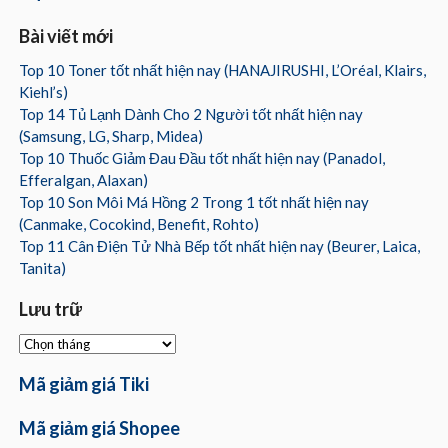
Bài viết mới
Top 10 Toner tốt nhất hiện nay (HANAJIRUSHI, L’Oréal, Klairs,
Kiehl’s)
Top 14 Tủ Lạnh Dành Cho 2 Người tốt nhất hiện nay
(Samsung, LG, Sharp, Midea)
Top 10 Thuốc Giảm Đau Đầu tốt nhất hiện nay (Panadol,
Efferalgan, Alaxan)
Top 10 Son Môi Má Hồng 2 Trong 1 tốt nhất hiện nay
(Canmake, Cocokind, Benefit, Rohto)
Top 11 Cân Điện Tử Nhà Bếp tốt nhất hiện nay (Beurer, Laica,
Tanita)
Lưu trữ
Lưu
trữ
Mã giảm giá Tiki
Mã giảm giá Shopee