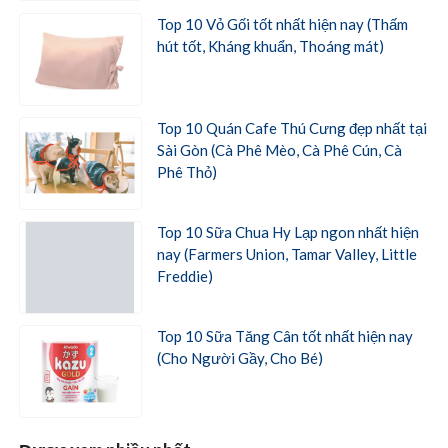
Top 10 Vỏ Gối tốt nhất hiện nay (Thấm
hút tốt, Kháng khuẩn, Thoáng mát)
Top 10 Quán Cafe Thú Cưng đẹp nhất tại
Sài Gòn (Cà Phê Mèo, Cà Phê Cún, Cà
Phê Thỏ)
Top 10 Sữa Chua Hy Lạp ngon nhất hiện
nay (Farmers Union, Tamar Valley, Little
Freddie)
Top 10 Sữa Tăng Cân tốt nhất hiện nay
(Cho Người Gầy, Cho Bé)